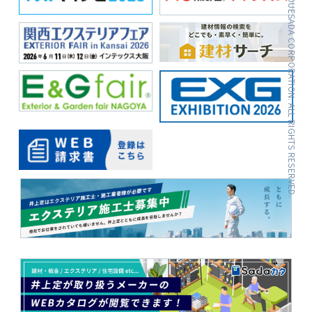
INOUESADA CORPORATION. ALL RIGHTS RESERVED.