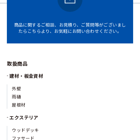
商品に関するご相談、お見積り、ご質問等がございまし
たら
こちらより、お気軽にお問い合わせください。
取扱商品
建材・板金資材
外壁
雨樋
屋根材
エクステリア
ウッドデッキ
ファサード