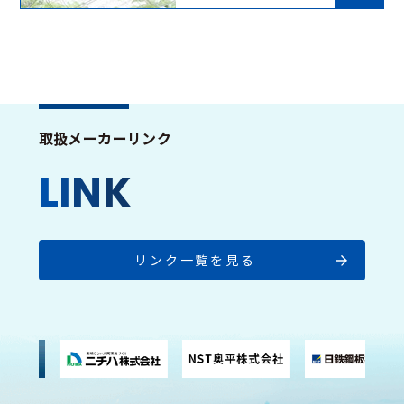
取扱メーカーリンク
L
I
N
K
リンク一覧を見る