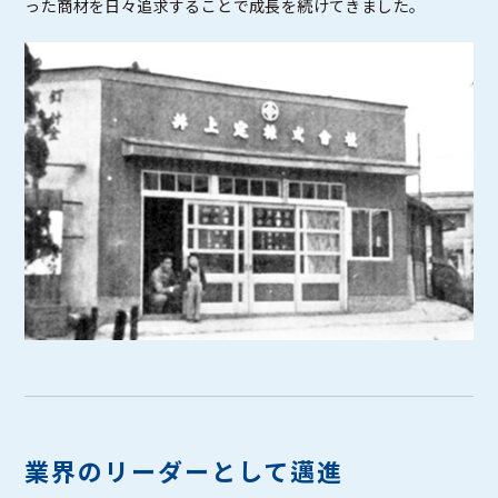
った商材を日々追求することで成長を続けてきました。
業界のリーダーとして邁進