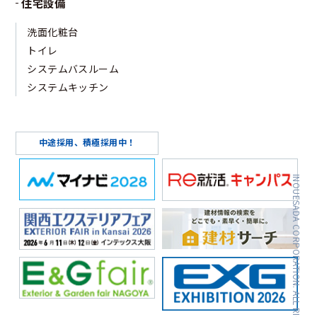
住宅設備
洗面化粧台
トイレ
システムバスルーム
システムキッチン
中途採用、積極採用中！
INOUESADA CORPORATION. ALL RIGHTS RESERVED.