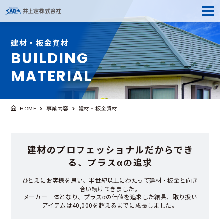
建材・板金資材
BUILDING
MATERIAL
HOME
事業内容
建材・板金資材
建材のプロフェッショナルだからでき
る、プラスαの追求
ひとえにお客様を思い、半世紀以上にわたって建材・板金と向き
合い続けてきました。
メーカー一体となり、プラスαの価値を追求した結果、取り扱い
アイテムは40,000を超えるまでに成長しました。