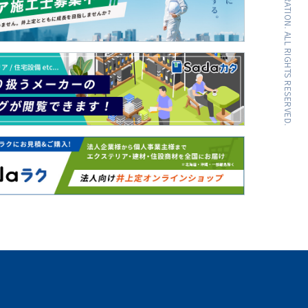
INOUESADA CORPORATION. ALL RIGHTS RESERVED.