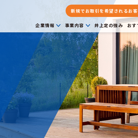
新規でお取引を希望されるお客
企業情報
事業内容
井上定の強み
おす