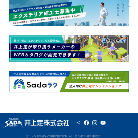
INOUESADA CORPORATION. ALL RIGHTS RESERVED.