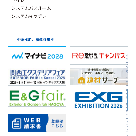
システムバスルーム
システムキッチン
中途採用、積極採用中！
INOUESADA CORPORATION. ALL RIGHTS RESERVED.