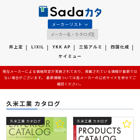
メーカーリスト
井上定
LIXIL
YKK AP
三協アルミ
四国化成
ケイミュー
現在メーカーによる価格改定が実施されており、掲載されている情報が最新では
ない場合がございます。 最新情報ついては各メーカーの公式サイトを併せてご
確認ください。
久米工業 カタログ
久米工業 カタログ
久米工業 カタログ