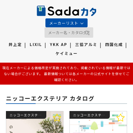
メーカーリスト
井上定
LIXIL
YKK AP
三協アルミ
四国化成
ケイミュー
現在メーカーによる価格改定が実施されており、掲載されている情報が最新では
ない場合がございます。 最新情報ついては各メーカーの公式サイトを併せてご
確認ください。
ニッコーエクステリア カタログ
ニッコーエクステリア カタログ
ニッコーエクステリア カタログ