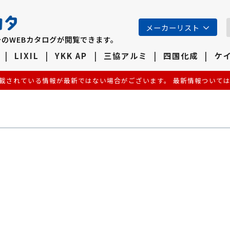
メーカーリスト
のWEBカタログが閲覧できます。
LIXIL
YKK AP
三協アルミ
四国化成
ケ
載されている情報が最新ではない場合がございます。 最新情報ついて