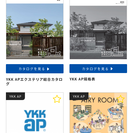
カタログを見る
カタログを見る
YKK AP規格表
YKK APエクステリア総合カタロ
グ
YKK AP
YKK AP