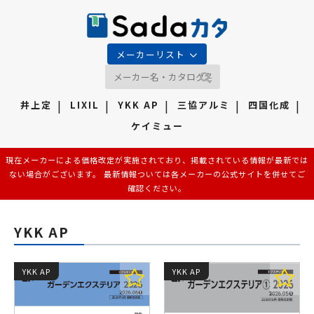
メーカーリスト
井上定
LIXIL
YKK AP
三協アルミ
四国化成
ケイミュー
現在メーカーによる価格改定が実施されており、掲載されている情報が最新では
ない場合がございます。 最新情報ついては各メーカーの公式サイトを併せてご
確認ください。
YKK AP
YKK AP
YKK AP