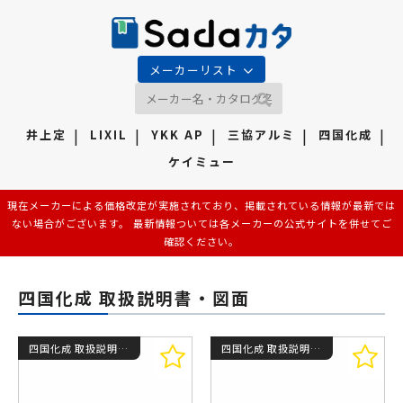
メーカーリスト
井上定
LIXIL
YKK AP
三協アルミ
四国化成
ケイミュー
現在メーカーによる価格改定が実施されており、掲載されている情報が最新では
ない場合がございます。 最新情報ついては各メーカーの公式サイトを併せてご
確認ください。
四国化成 取扱説明書・図面
四国化成 取扱説明書・図面
四国化成 取扱説明書・図面