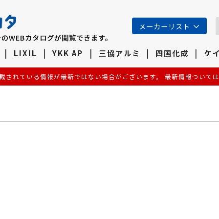
メーカーリスト
のWEBカタログが閲覧できます。
LIXIL
YKK AP
三協アルミ
四国化成
ケ
載されている情報が最新ではない場合がございます。 最新情報ついて