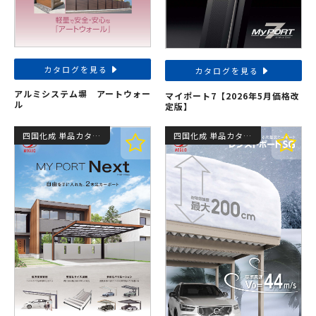
カタログを見る
カタログを見る
アルミシステム塀 アートウォー
マイポート7【2026年5月価格改
ル
定版】
四国化成 単品カタログ
四国化成 単品カタログ