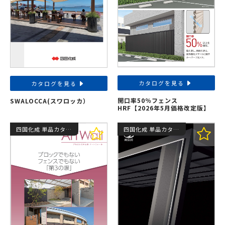
カタログを見る
カタログを見る
開口率50％フェンス
SWALOCCA(スワロッカ）
HRF【2026年5月価格改定版】
四国化成 単品カタログ
四国化成 単品カタログ