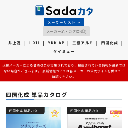
メーカーリスト
井上定
LIXIL
YKK AP
三協アルミ
四国化成
ケイミュー
現在メーカーによる価格改定が実施されており、掲載されている情報が最新では
ない場合がございます。 最新情報ついては各メーカーの公式サイトを併せてご
確認ください。
四国化成 単品カタログ
四国化成 単品カタログ
四国化成 単品カタログ