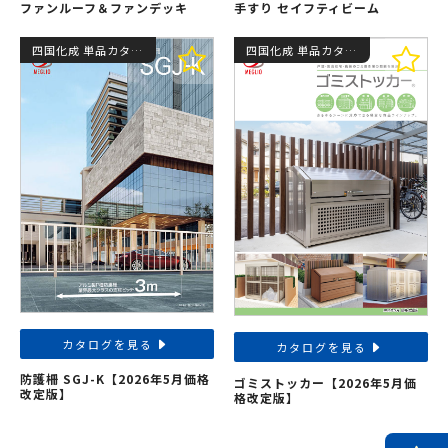
ファンルーフ＆ファンデッキ
手すり セイフティビーム
四国化成 単品カタログ
四国化成 単品カタログ
カタログを見る
カタログを見る
防護柵 SGJ-K【2026年5月価格
ゴミストッカー【2026年5月価
改定版】
格改定版】