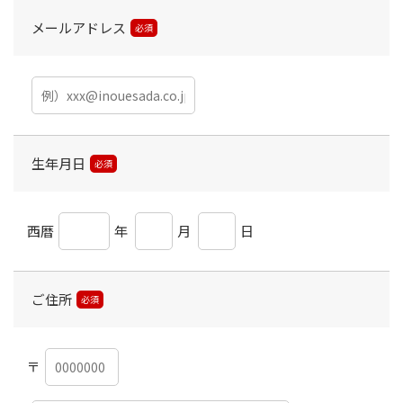
メールアドレス
必須
生年月日
必須
西暦
年
月
日
ご住所
必須
〒