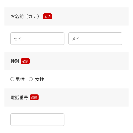
お名前（カナ）
必須
性別
必須
男性
女性
電話番号
必須