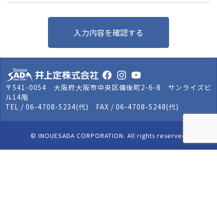
〒541-0054 大阪府大阪市中央区備後町2-6-8 サンライズビ
ル14階
TEL / 06-4708-5234(代) FAX / 06-4708-5248(代)
© INOUESADA CORPORATION. All rights reserved