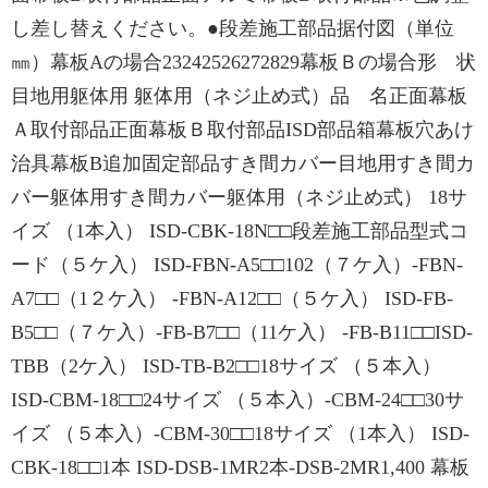
し差し替えください。●段差施工部品据付図（単位
㎜）幕板Aの場合23242526272829幕板Ｂの場合形 状
目地用躯体用 躯体用（ネジ止め式）品 名正面幕板
Ａ取付部品正面幕板Ｂ取付部品ISD部品箱幕板穴あけ
治具幕板B追加固定部品すき間カバー目地用すき間カ
バー躯体用すき間カバー躯体用（ネジ止め式） 18サ
イズ （1本入） ISD-CBK-18N□□段差施工部品型式コ
ード（５ケ入） ISD-FBN-A5□□102（７ケ入）-FBN-
A7□□（1２ケ入） -FBN-A12□□（５ケ入） ISD-FB-
B5□□（７ケ入）-FB-B7□□（11ケ入） -FB-B11□□ISD-
TBB（2ケ入） ISD-TB-B2□□18サイズ （５本入）
ISD-CBM-18□□24サイズ （５本入）-CBM-24□□30サ
イズ （５本入）-CBM-30□□18サイズ （1本入） ISD-
CBK-18□□1本 ISD-DSB-1MR2本-DSB-2MR1,400 幕板