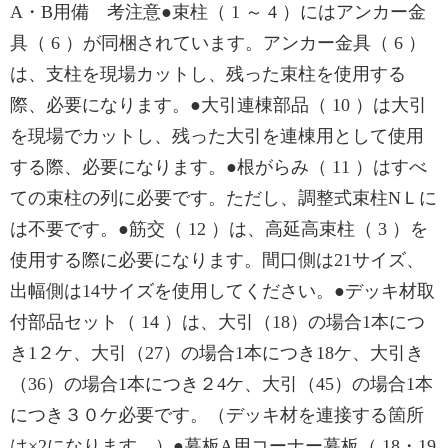
A・B用備 考注意●束柱（ 1 ～ 4 ）にはアンカー金
具（ 6 ）が同梱されています。アンカー金具（ 6 ）
は、支柱を現場カットし、残った束柱を使用する
際、必要になります。●大引連棟部品（ 10 ）は大引
を現場でカットし、残った大引を連棟用として使用
する際、必要になります。●根がらみ（ 11 ）はすべ
ての束柱の列に必要です。ただし、調整式束柱NＬに
は不要です。●筋交（ 12 ）は、高延高束柱（ 3 ）を
使用する際に必要になります。間口側は21サイズ、
出幅側は14サイズを使用してください。●デッキ材取
付部品セット（ 14 ）は、大引（18）の場合1本につ
き1２ケ、大引（27）の場合1本につき18ケ、大引き
（36）の場合1本につき２4ケ、大引（45）の場合1本
につき３０ケ必要です。（デッキ材を連接する箇所
は×2になります。）●幕板A用コーナー幕板（ 18・19