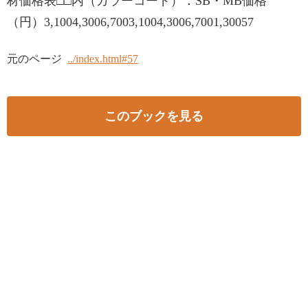
材価格表□□内（カラーコード）：SB・MB価格
（円）3,1004,3006,7003,1004,3006,7001,30057
元のページ
../index.html#57
このブックを見る