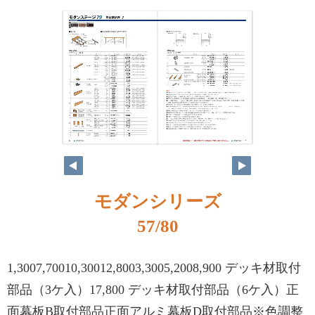
モダンシリーズ
57/80
1,3007,70010,30012,8003,3005,2008,900 デッキ材取付
部品（3ケ入）17,800 デッキ材取付部品（6ケ入）正
面幕板B取付部品正面アルミ幕板D取付部品※色調整