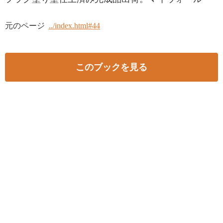
元のページ
../index.html#44
このブックを見る