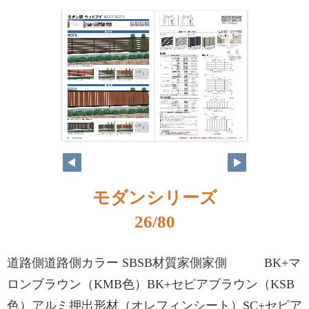
モダンシリーズ
26/80
道路側道路側カラー SBSB材質家側家側 BK+マ
ロンブラウン（KMB色）BK+セピアブラウン（KSB
色）アルミ押出形材（オレフィンシート）SC+セピア