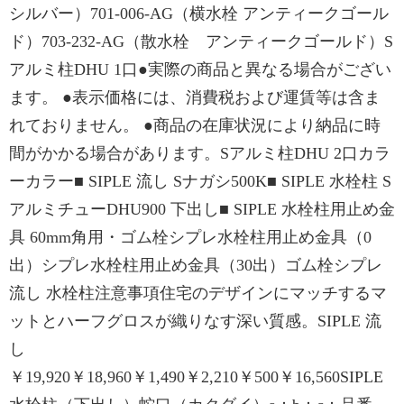
シルバー）701-006-AG（横水栓 アンティークゴール
ド）703-232-AG（散水栓 アンティークゴールド）S
アルミ柱DHU 1口●実際の商品と異なる場合がござい
ます。 ●表示価格には、消費税および運賃等は含ま
れておりません。 ●商品の在庫状況により納品に時
間がかかる場合があります。Sアルミ柱DHU 2口カラ
ーカラー■ SIPLE 流し Sナガシ500K■ SIPLE 水栓柱 S
アルミチューDHU900 下出し■ SIPLE 水栓柱用止め金
具 60mm角用・ゴム栓シプレ水栓柱用止め金具（0
出）シプレ水栓柱用止め金具（30出）ゴム栓シプレ
流し 水栓柱注意事項住宅のデザインにマッチするマ
ットとハーフグロスが織りなす深い質感。SIPLE 流
し
￥19,920￥18,960￥1,490￥2,210￥500￥16,560SIPLE