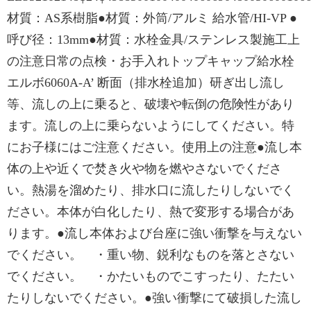
材質：AS系樹脂●材質：外筒/アルミ 給水管/HI-VP ●
呼び径：13mm●材質：水栓金具/ステンレス製施工上
の注意日常の点検・お手入れトップキャップ給水栓
エルボ6060A-A’ 断面（排水栓追加）研ぎ出し流し
等、流しの上に乗ると、破壊や転倒の危険性があり
ます。流しの上に乗らないようにしてください。特
にお子様にはご注意ください。使用上の注意●流し本
体の上や近くで焚き火や物を燃やさないでくださ
い。熱湯を溜めたり、排水口に流したりしないでく
ださい。本体が白化したり、熱で変形する場合があ
ります。●流し本体および台座に強い衝撃を与えない
でください。 ・重い物、鋭利なものを落とさない
でください。 ・かたいものでこすったり、たたい
たりしないでください。●強い衝撃にて破損した流し