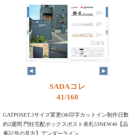
SADAコレ
41/160
GATPOSET.3サイズ変更OK印字カットイン制作日数
約2週間 門柱宅配ボックスポスト表札53NEW40【品
番記号の見方】アンダーライン