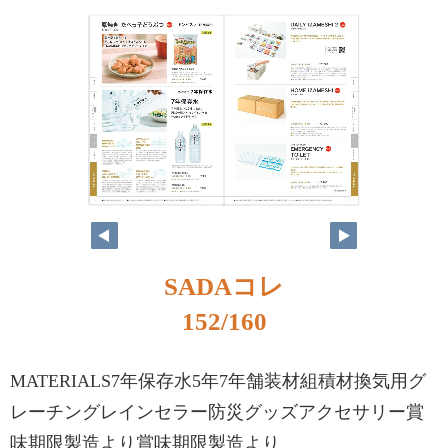
SADAコレ
152/160
MATERIALS7年保存水5年7年舗装材組積材換気用グ
レーチングレインセラー防災グッズアクセサリー賞
味期限製造より賞味期限製造より