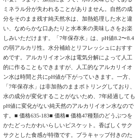
ミネラル分が失われることがありません。自然の成
分をそのまま残す純天然水は、加熱処理した水と違
い、なめらかな口あたりと水本来の美味しさをお楽
しみいただけます。「7年保存水」は、pH値8.2〜8.4
の弱アルカリ性。水分補給とリフレッシュにおすす
めです。アルカリイオン水は電気分解によって人工
的に作ることもできますが、人工的なアルカリイオ
ン水は時間と共にpH値が下がっていきます。一方、
「7年保存水」は非加熱のままボトリングしており、
水の成分が変化することがないため、7年経過しても
pH値に変化がない純天然のアルカリイオン水なので
す。■ 価格635-183■ 価格■ 価格47種類のどうぶつを
かたどったかわいらしいビスケット。香ばしくサク
サクとした食感が特徴です。プラキャップ付きのた