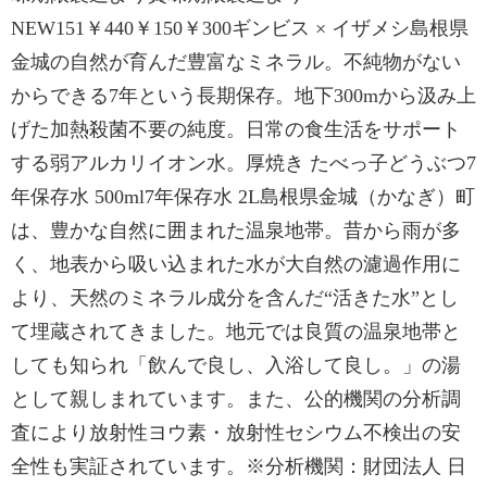
NEW151￥440￥150￥300ギンビス × イザメシ島根県
金城の自然が育んだ豊富なミネラル。不純物がない
からできる7年という長期保存。地下300mから汲み上
げた加熱殺菌不要の純度。日常の食生活をサポート
する弱アルカリイオン水。厚焼き たべっ子どうぶつ7
年保存水 500ml7年保存水 2L島根県金城（かなぎ）町
は、豊かな自然に囲まれた温泉地帯。昔から雨が多
く、地表から吸い込まれた水が大自然の濾過作用に
より、天然のミネラル成分を含んだ“活きた水”とし
て埋蔵されてきました。地元では良質の温泉地帯と
しても知られ「飲んで良し、入浴して良し。」の湯
として親しまれています。また、公的機関の分析調
査により放射性ヨウ素・放射性セシウム不検出の安
全性も実証されています。※分析機関：財団法人 日