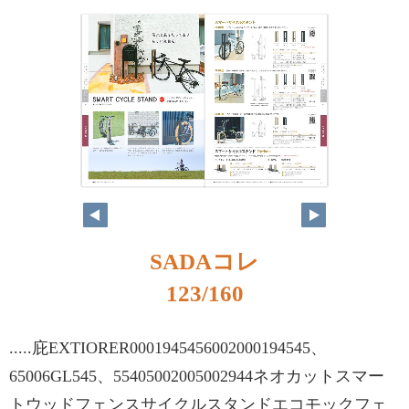
SADAコレ
123/160
.....庇EXTIORER0001945456002000194545、
65006GL545、55405002005002944ネオカットスマー
トウッドフェンスサイクルスタンドエコモックフェ