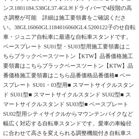
ンス1801184.538GL37.4GL※ドライバーで4段階の高
さ調整が可能 詳細は施工要領書をご確認くださ
い。38GL16060GL1184016060GL4.5200122子のせ自転
車・ジュニア自転車に最適な自転車スタンドです。
ベースプレート SU01型・SU03型用施工要領書はこ
ちらブラックベースツートン【KTW】品番価格施工
要領書はこちらブラックベースツートン【KTW】品
番価格施工要領書はこちら品番価格品番価格■ ベー
スプレート SU01・03型用■ スマートサイクルスタン
ド SU01型■ スマートサイクルスタンド SU02型■ ス
マートサイクルスタンド SU03型■ ベースプレート
SU02型用シティサイクルからマウンテンバイクなど
幅広く対応する自転車スタンドです。愛車の車輪径
に合わせて高さを変えられる調整機能付き自転車ス