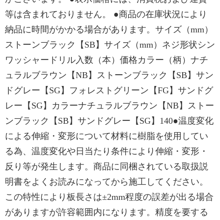
等は含まれておりません。 ●商品の在庫状況により
納品に時間がかかる場合があります。サイズ（mm）
ストーンブラック【SB】サイズ（mm）ネジ形状シン
ワッシャードリル入数（本）価格カラー（柄）ナチ
ュラルブラウン【NB】ストーンブラック【SB】サン
ドグレー【SG】フォレストグリーン【FG】サンドグ
レー【SG】カラーナチュラルブラウン【NB】ストー
ンブラック【SB】サンドグレー【SG】140●温度変化
による伸縮・変形について材料に樹脂を使用してい
る為、温度変化や日当たり条件により伸縮・変形・
反り等が発生します。商品に同梱されている取扱説
明書をよくお読みになってから施工してください。
この特性により板長さは±2mm程度の誤差が出る場合
がありますが許容範囲内になります。精度を要する