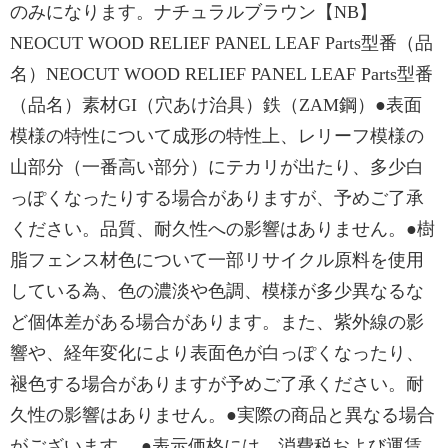
のみになります。ナチュラルブラウン【NB】
NEOCUT WOOD RELIEF PANEL LEAF Parts型番（品
名）NEOCUT WOOD RELIEF PANEL LEAF Parts型番
（品名）素材GI（穴あけ治具）鉄（ZAM鋼）●表面
模様の特性について成形の特性上、レリーフ模様の
山部分（一番高い部分）にテカリが出たり、多少白
っぽくなったりする場合がありますが、予めご了承
ください。品質、耐久性への影響はありません。●樹
脂フェンス材色について一部リサイクル原料を使用
している為、色の濃淡や色調、模様が多少異なるな
ど個体差がある場合があります。また、紫外線の影
響や、経年変化により表面色が白っぽくなったり、
褪色する場合がありますが予めご了承ください。耐
久性の影響はありません。●実際の商品と異なる場合
がございます。 ●表示価格には、消費税および運賃