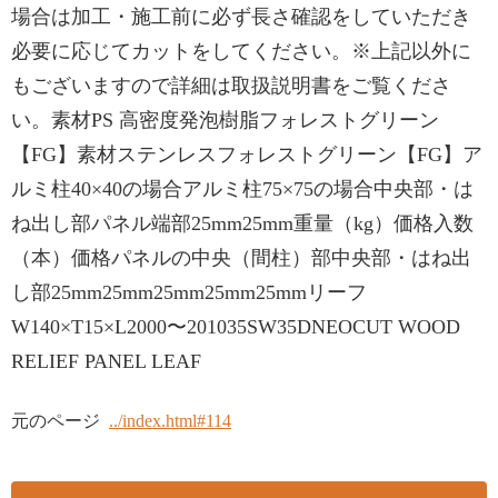
場合は加工・施工前に必ず長さ確認をしていただき
必要に応じてカットをしてください。※上記以外に
もございますので詳細は取扱説明書をご覧くださ
い。素材PS 高密度発泡樹脂フォレストグリーン
【FG】素材ステンレスフォレストグリーン【FG】ア
ルミ柱40×40の場合アルミ柱75×75の場合中央部・は
ね出し部パネル端部25mm25mm重量（kg）価格入数
（本）価格パネルの中央（間柱）部中央部・はね出
し部25mm25mm25mm25mm25mmリーフ
W140×T15×L2000〜201035SW35DNEOCUT WOOD
RELIEF PANEL LEAF
元のページ
../index.html#114