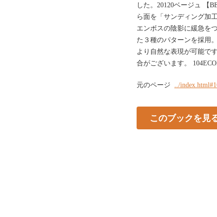
した。20120ベージュ 
ら面を「サンディング加
エンボスの陰影に緩急を
た３種のパターンを採用
より自然な表現が可能です
合がございます。 104ECOM
元のページ
../index.html#
このブックを見